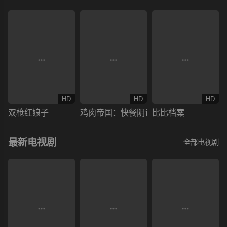
HD
HD
HD
双枪红娘子
鸡肉帝国：快餐阴谋
比比档案
最新电视剧
全部电视剧